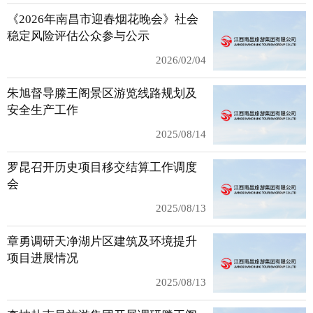
《2026年南昌市迎春烟花晚会》社会
稳定风险评估公众参与公示
2026/02/04
朱旭督导滕王阁景区游览线路规划及
安全生产工作
2025/08/14
罗昆召开历史项目移交结算工作调度
会
2025/08/13
章勇调研天净湖片区建筑及环境提升
项目进展情况
2025/08/13