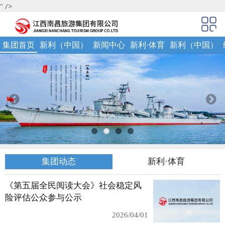
" />
集团首页
新利（中国）
新闻中心
新利·体育
新利（中国）
集团动态
新利·体育
《第五届全民阅读大会》社会稳定风
险评估公众参与公示
2026/04/01