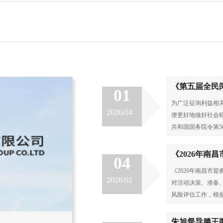
估公众参与公示
《第五届全民
01
为广泛征询利益相
2026/04
便更好地做好社会
共和国国务院令第5
与公示
策社会稳定风险评
估公众参与公示
《2026年
04
《2026年南昌市迎春烟
2026/02
对活动决策、准备
风险评估工作，根据
号）、中共中央办
朱旭督导滕王