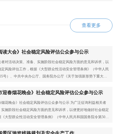
查看更多
阅读大会》社会稳定风险评估公众参与公示
关者对活动决策、准备、实施阶段社会稳定风险方面的意见和诉求，以
稳定风险评估工作，根据《大型群众性活动安全管理条例》（中华人民
05号）、中共中央办公厅、国务院办公厅《关于加强新形势下重大决
估…
南昌市迎春烟花晚会》社会稳定风险评估公众参与公示
花晚会》社会稳定风险评估公众参与公示 为广泛征询利益相关者
、实施阶段社会稳定风险方面的意见和诉求，以便更好地做好社会稳定
《大型群众性活动安全管理条例》（中华人民共和国国务院令第505
…
阁景区游览线路规划及安全生产工作