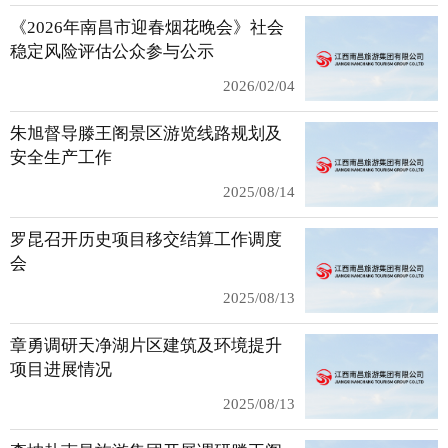
《2026年南昌市迎春烟花晚会》社会
稳定风险评估公众参与公示
2026/02/04
朱旭督导滕王阁景区游览线路规划及
安全生产工作
2025/08/14
罗昆召开历史项目移交结算工作调度
会
2025/08/13
章勇调研天净湖片区建筑及环境提升
项目进展情况
2025/08/13