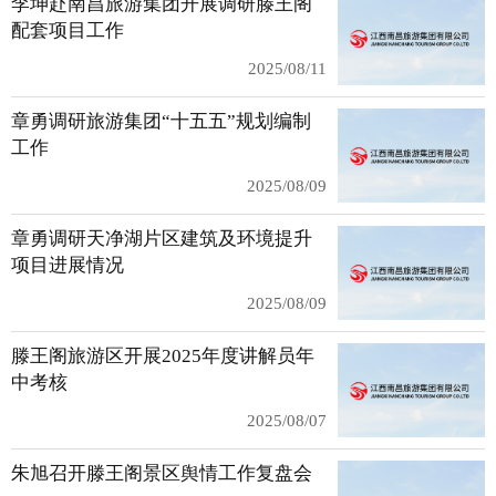
李坤赴南昌旅游集团开展调研滕王阁
配套项目工作
2025/08/11
章勇调研旅游集团“十五五”规划编制
工作
2025/08/09
章勇调研天净湖片区建筑及环境提升
项目进展情况
2025/08/09
滕王阁旅游区开展2025年度讲解员年
中考核
2025/08/07
朱旭召开滕王阁景区舆情工作复盘会